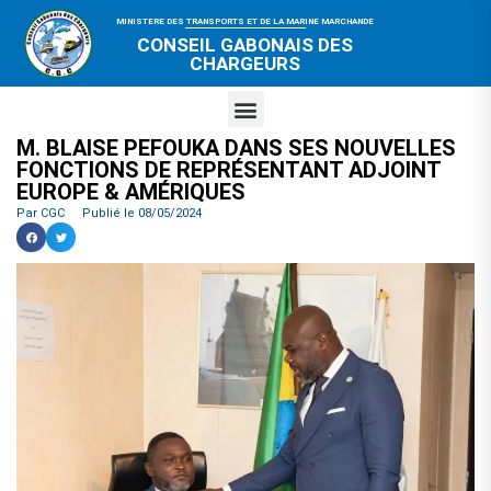
MINISTERE DES TRANSPORTS ET DE LA MARINE MARCHANDE
CONSEIL GABONAIS DES
CHARGEURS
M. BLAISE PEFOUKA DANS SES NOUVELLES
FONCTIONS DE REPRÉSENTANT ADJOINT
EUROPE & AMÉRIQUES
Par
CGC
Publié le
08/05/2024