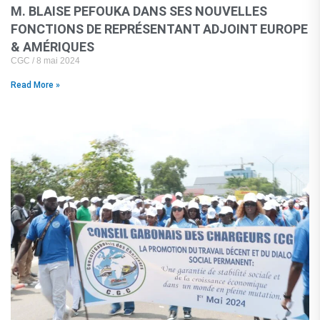
M. BLAISE PEFOUKA DANS SES NOUVELLES
FONCTIONS DE REPRÉSENTANT ADJOINT EUROPE
& AMÉRIQUES
CGC
8 mai 2024
Read More »